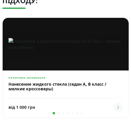
ПІДХОДУ:
ПОЛИРОВКА АВТОМОБИЛЯ
Нанесение жидкого стекла (седан A, B класс /
мелкие кроссоверы)
від 1 000 грн