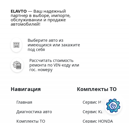
ELAVTO
— Ваш надежный
партнер в выборе, импорте,
обслуживании и продаже
автомобилей!
Выберите авто из
имеющихся или закажите
под себя
Рассчитать стоимость
ремонта по VIN-коду или
гос. номеру
Навигация
Комплекты ТО
Главная
Сервис HYUNDAI
Диагностика авто
Сервис KIA
Комплекты ТО
Сервис HONDA