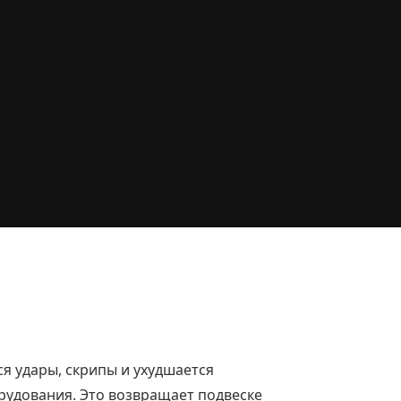
я удары, скрипы и ухудшается
рудования. Это возвращает подвеске