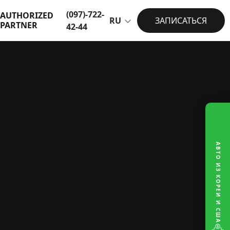
(097)-722-
AUTHORIZED
RU
ЗАПИСАТЬСЯ
PARTNER
42-44
АВТО ИЗ КОРЕИ И США