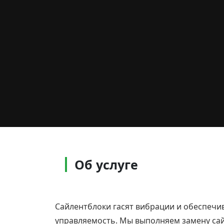
Об услуге
Сайлентблоки гасят вибрации и обеспечив
управляемость. Мы выполняем замену сай