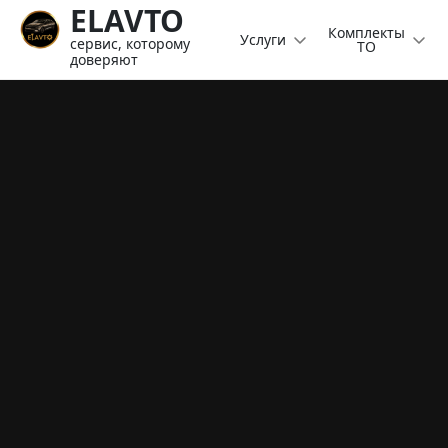
ELAVTO
Комплекты
Услуги
сервис, которому
ТО
доверяют