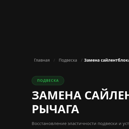
Главная
Подвеска
Замена сайлентблок
ПОДВЕСКА
ЗАМЕНА САЙЛЕ
РЫЧАГА
Восстановление эластичности подвески и ус