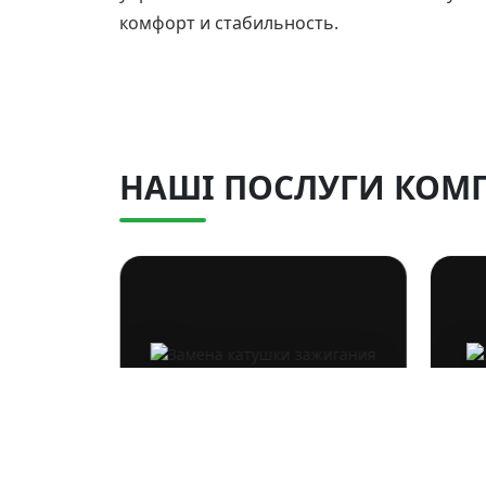
комфорт и стабильность.
НАШІ ПОСЛУГИ КОМП
Послуги автосервісу
ELAVTO:
СИСТЕМА ЗАЖИГАНИЯ
СИСТЕ