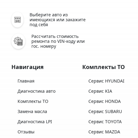
Выберите авто из
имеющихся или закажите
под себя
Рассчитать стоимость
ремонта по VIN-коду или
гос. номеру
Навигация
Комплекты ТО
Главная
Сервис HYUNDAI
Диагностика авто
Сервис KIA
Комплекты ТО
Сервис HONDA
Замена масла
Сервис SUBARU
Диагностика LPI
Сервис TOYOTA
Отзывы
Сервис MAZDA