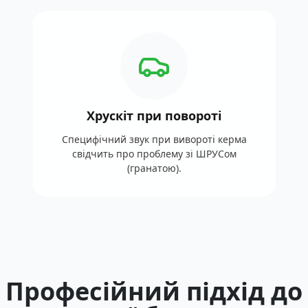
Хрускіт при повороті
Специфічний звук при вивороті керма
свідчить про проблему зі ШРУСом
(гранатою).
Професійний підхід до