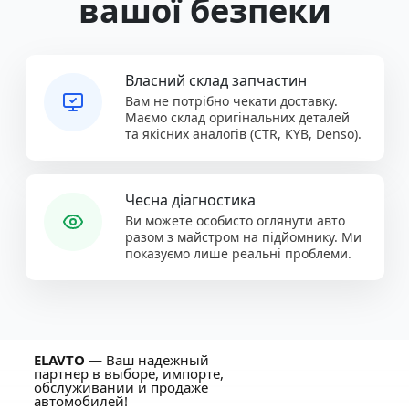
вашої безпеки
Власний склад запчастин
Вам не потрібно чекати доставку.
Маємо склад оригінальних деталей
та якісних аналогів (CTR, KYB, Denso).
Чесна діагностика
Ви можете особисто оглянути авто
разом з майстром на підйомнику. Ми
показуємо лише реальні проблеми.
ELAVTO
— Ваш надежный
партнер в выборе, импорте,
обслуживании и продаже
автомобилей!