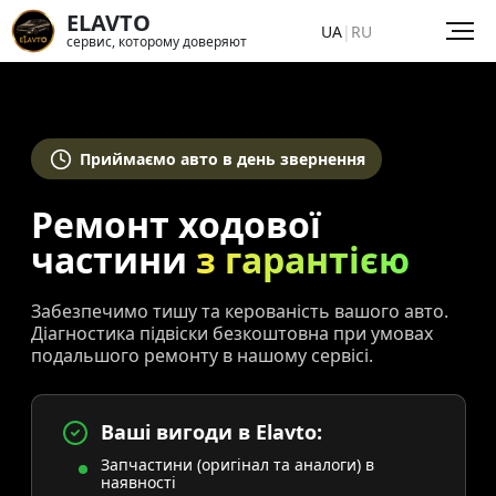
ELAVTO
UA
|
RU
сервис, которому доверяют
Приймаємо авто в день звернення
Ремонт ходової
частини
з гарантією
Забезпечимо тишу та керованість вашого авто.
Діагностика підвіски безкоштовна при умовах
подальшого ремонту в нашому сервісі.
Ваші вигоди в Elavto:
Запчастини (оригінал та аналоги) в
наявності