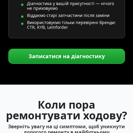
Діагностика у вашій присутності — нічого
не приховуємо
Віддаємо старі запчастини після заміни
Використовуємо тільки перевірені бренди:
CTR, KYB, Lemforder
Записатися на діагностику
Коли пора
ремонтувати ходову?
Зверніть увагу на ці симптоми, щоб уникнути
дорогого ремонту в майбутньому