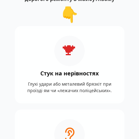
👇
Стук на нерівностях
Глухі удари або металевий брязкіт при
проїзді ям чи «лежачих поліцейських».