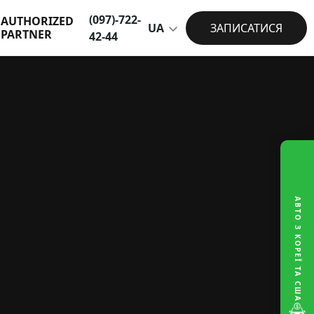
(097)-722-
AUTHORIZED
UA
ЗАПИСАТИСЯ
PARTNER
42-44
АВТО З КОРЕЇ ТА США