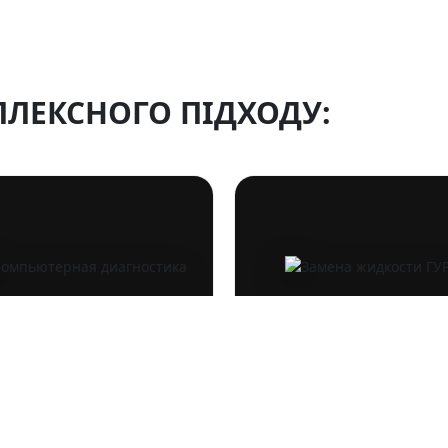
ЛЕКСНОГО ПІДХОДУ:
ОСТИКА
ТО (ТЕХНІЧНЕ ОБСЛУГОВУВАННЯ)
п’ютерна діагностика
Заміна рідини ГУР