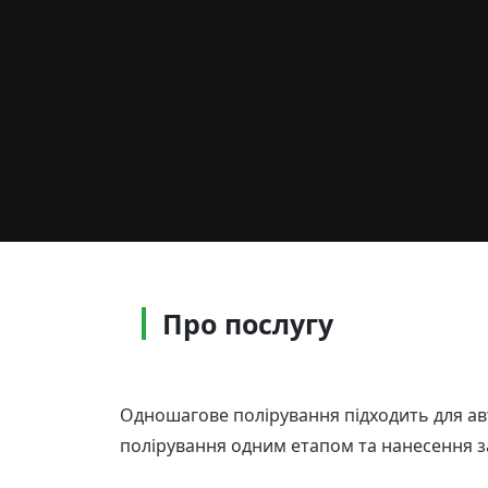
Про послугу
Одношагове полірування підходить для а
полірування одним етапом та нанесення за