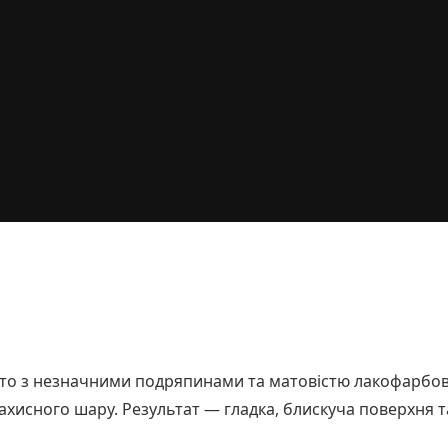
вто з незначними подряпинами та матовістю лакофарбов
хисного шару. Результат — гладка, блискуча поверхня т