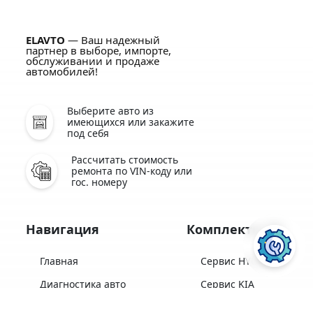
ELAVTO
— Ваш надежный
партнер в выборе, импорте,
обслуживании и продаже
автомобилей!
Выберите авто из
имеющихся или закажите
под себя
Рассчитать стоимость
ремонта по VIN-коду или
гос. номеру
Навигация
Комплекты ТО
Главная
Сервис HYUNDAI
Диагностика авто
Сервис KIA
Комплекты ТО
Сервис HONDA