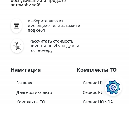
обслуживании и продаже
автомобилей!
Выберите авто из
имеющихся или закажите
под себя
Рассчитать стоимость
ремонта по VIN-коду или
гос. номеру
Навигация
Комплекты ТО
Главная
Сервис HYUNDAI
Диагностика авто
Сервис KIA
Комплекты ТО
Сервис HONDA
Замена масла
Сервис SUBARU
Диагностика LPI
Сервис TOYOTA