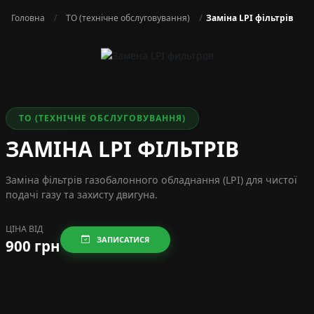
Головна
ТО (технічне обслуговування)
Заміна LPI фільтрів
ТО (ТЕХНІЧНЕ ОБСЛУГОВУВАННЯ)
ЗАМІНА LPI ФІЛЬТРІВ
Заміна фільтрів газобалонного обладнання (LPI) для чистої
подачі газу та захисту двигуна.
ЦІНА ВІД
ЗАПИСАТИСЯ
900 грн