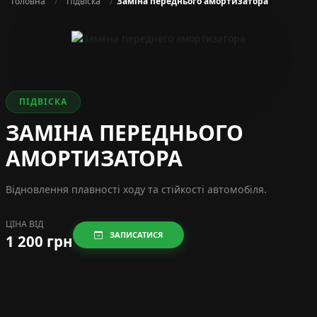
Головна
Підвіска
Заміна переднього амортизатора
ПІДВІСКА
ЗАМІНА ПЕРЕДНЬОГО
АМОРТИЗАТОРА
Відновлення плавності ходу та стійкості автомобіля.
ЦІНА ВІД
ЗАПИСАТИСЯ
1 200 грн