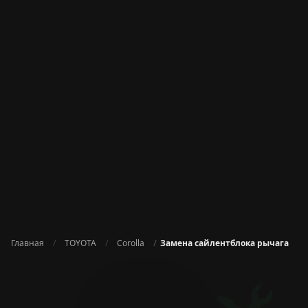
Главная
TOYOTA
Corolla
Замена сайлентблока рычага