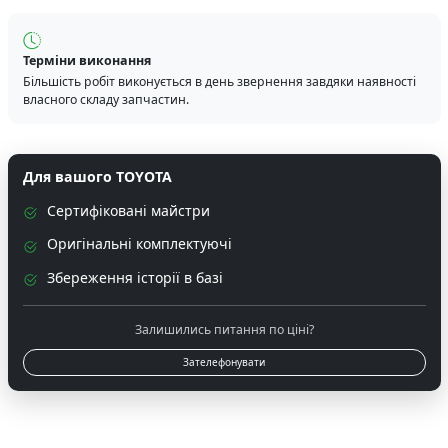
Терміни виконання
Більшість робіт виконується в день звернення завдяки наявності
власного складу запчастин.
Для вашого TOYOTA
Сертифіковані майстри
Оригінальні комплектуючі
Збереження історії в базі
Залишились питання по ціні?
Зателефонувати