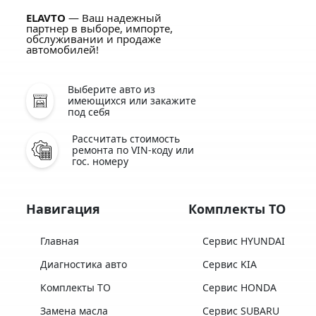
ELAVTO
— Ваш надежный
партнер в выборе, импорте,
обслуживании и продаже
автомобилей!
Выберите авто из
имеющихся или закажите
под себя
Рассчитать стоимость
ремонта по VIN-коду или
гос. номеру
Навигация
Комплекты ТО
Главная
Сервис HYUNDAI
Диагностика авто
Сервис KIA
Комплекты ТО
Сервис HONDA
Замена масла
Сервис SUBARU