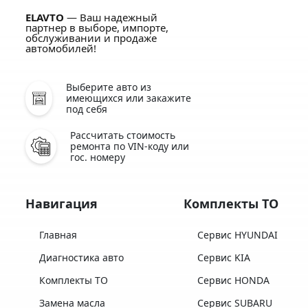
ELAVTO
— Ваш надежный
партнер в выборе, импорте,
обслуживании и продаже
автомобилей!
Выберите авто из
имеющихся или закажите
под себя
Рассчитать стоимость
ремонта по VIN-коду или
гос. номеру
Навигация
Комплекты ТО
Главная
Сервис HYUNDAI
Диагностика авто
Сервис KIA
Комплекты ТО
Сервис HONDA
Замена масла
Сервис SUBARU