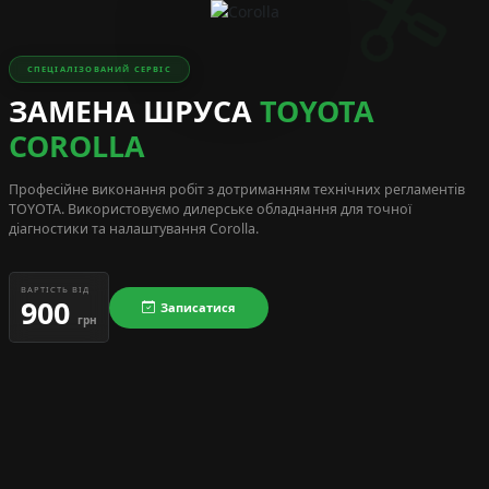
СПЕЦІАЛІЗОВАНИЙ СЕРВІС
ЗАМЕНА ШРУСА
TOYOTA
COROLLA
Професійне виконання робіт з дотриманням технічних регламентів
TOYOTA
. Використовуємо дилерське обладнання для точної
діагностики та налаштування Corolla.
ВАРТІСТЬ ВІД
900
Записатися
грн