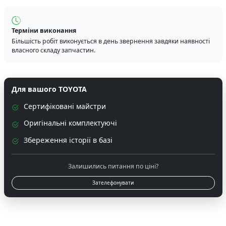
Терміни виконання
Більшість робіт виконується в день звернення завдяки наявності
власного складу запчастин.
Для вашого TOYOTA
Сертифіковані майстри
Оригінальні комплектуючі
Збереження історії в базі
Залишились питання по ціні?
Зателефонувати