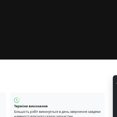
Терміни виконання
Більшість робіт виконується в день звернення завдяки
наявності власного складу запчастин.