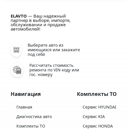
ELAVTO
— Ваш надежный
партнер в выборе, импорте,
обслуживании и продаже
автомобилей!
Выберите авто из
имеющихся или закажите
под себя
Рассчитать стоимость
ремонта по VIN-коду или
гос. номеру
Навигация
Комплекты ТО
Главная
Сервис HYUNDAI
Диагностика авто
Сервис KIA
Комплекты ТО
Сервис HONDA