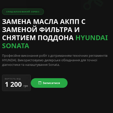
СПЕЦІАЛІЗОВАНИЙ СЕРВІС
ЗАМЕНА МАСЛА АКПП С
ЗАМЕНОЙ ФИЛЬТРА И
СНЯТИЕМ ПОДДОНА
HYUNDAI
SONATA
Професійне виконання робіт з дотриманням технічних регламентів
HYUNDAI
. Використовуємо дилерське обладнання для точної
діагностики та налаштування Sonata.
ВАРТІСТЬ ВІД
1 200
Записатися
грн