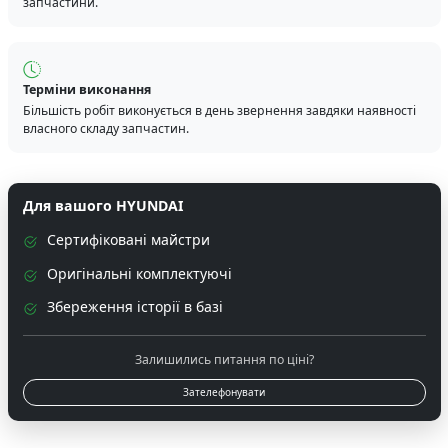
запчастини.
Терміни виконання
Більшість робіт виконується в день звернення завдяки наявності
власного складу запчастин.
Для вашого HYUNDAI
Сертифіковані майстри
Оригінальні комплектуючі
Збереження історії в базі
Залишились питання по ціні?
Зателефонувати