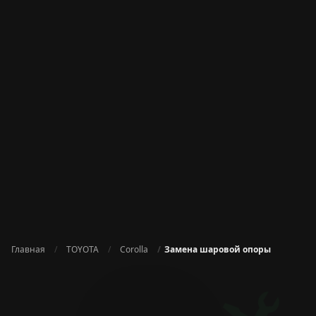
Главная
TOYOTA
Corolla
Замена шаровой опоры