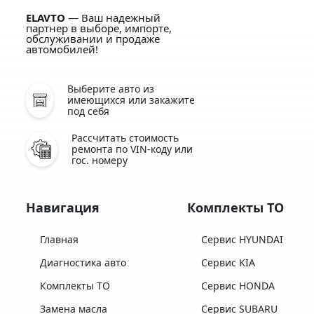
ELAVTO
— Ваш надежный
партнер в выборе, импорте,
обслуживании и продаже
автомобилей!
Выберите авто из
имеющихся или закажите
под себя
Рассчитать стоимость
ремонта по VIN-коду или
гос. номеру
Навигация
Комплекты ТО
Главная
Сервис HYUNDAI
Диагностика авто
Сервис KIA
Комплекты ТО
Сервис HONDA
Замена масла
Сервис SUBARU