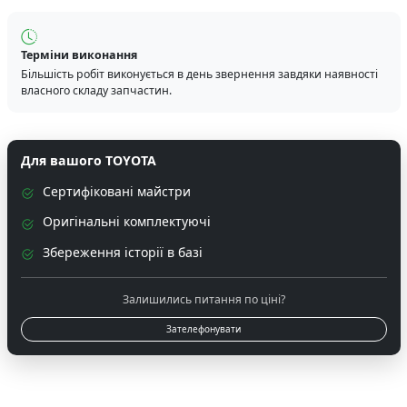
Терміни виконання
Більшість робіт виконується в день звернення завдяки наявності
власного складу запчастин.
Для вашого TOYOTA
Сертифіковані майстри
Оригінальні комплектуючі
Збереження історії в базі
Залишились питання по ціні?
Зателефонувати