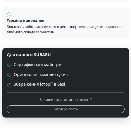
Терміни виконання
Більшість робіт виконується в день звернення завдяки наявності
власного складу запчастин.
Для вашого SUBARU
Сертифіковані майстри
Оригінальні комплектуючі
Збереження історії в базі
Залишились питання по ціні?
Зателефонувати