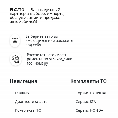
ELAVTO
— Ваш надежный
партнер в выборе, импорте,
обслуживании и продаже
автомобилей!
Выберите авто из
имеющихся или закажите
под себя
Рассчитать стоимость
ремонта по VIN-коду или
гос. номеру
Навигация
Комплекты ТО
Главная
Сервис HYUNDAI
Диагностика авто
Сервис KIA
Комплекты ТО
Сервис HONDA