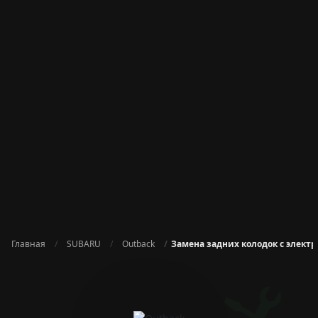
Главная
SUBARU
Outback
Замена задних колодок с элек