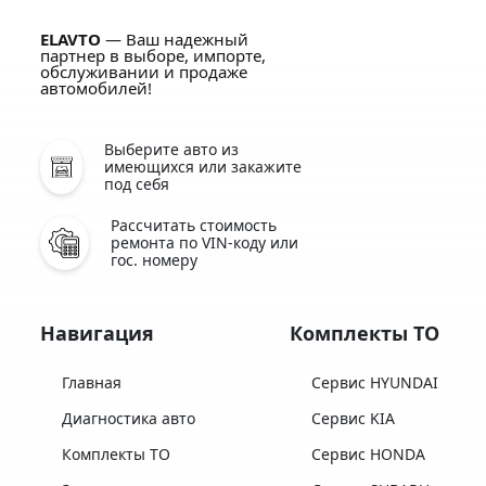
ELAVTO
— Ваш надежный
партнер в выборе, импорте,
обслуживании и продаже
автомобилей!
Выберите авто из
имеющихся или закажите
под себя
Рассчитать стоимость
ремонта по VIN-коду или
гос. номеру
Навигация
Комплекты ТО
Главная
Сервис HYUNDAI
Диагностика авто
Сервис KIA
Комплекты ТО
Сервис HONDA