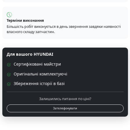
Терміни виконання
Більшість робіт виконується в день звернення завдяки наявності
власного складу запчастин.
Для вашого HYUNDAI
Сертифіковані майстри
Оригінальні комплектуючі
Збереження історії в базі
Залишились питання по ціні?
Зателефонувати