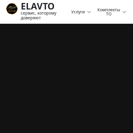
ELAVTO
Комплекты
Услуги
сервис, которому
ТО
доверяют