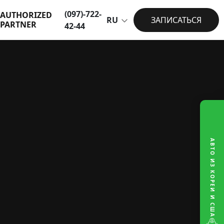
(097)-722-
AUTHORIZED
RU
ЗАПИСАТЬСЯ
PARTNER
42-44
АВТО ИЗ КОРЕИ И США