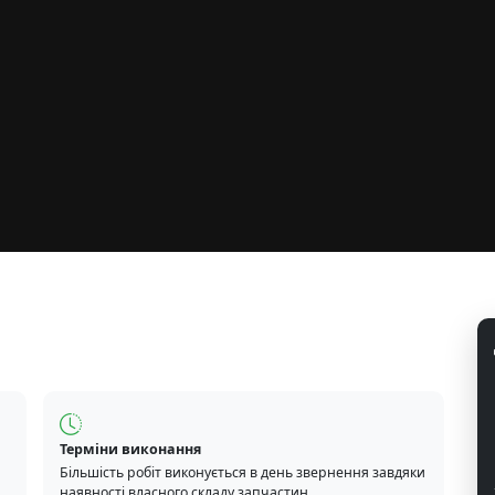
Терміни виконання
Більшість робіт виконується в день звернення завдяки
наявності власного складу запчастин.