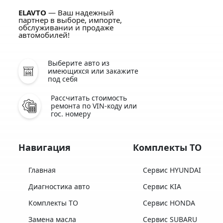
ELAVTO
— Ваш надежный
партнер в выборе, импорте,
обслуживании и продаже
автомобилей!
Выберите авто из
имеющихся или закажите
под себя
Рассчитать стоимость
ремонта по VIN-коду или
гос. номеру
Навигация
Комплекты ТО
Главная
Сервис HYUNDAI
Диагностика авто
Сервис KIA
Комплекты ТО
Сервис HONDA
Замена масла
Сервис SUBARU