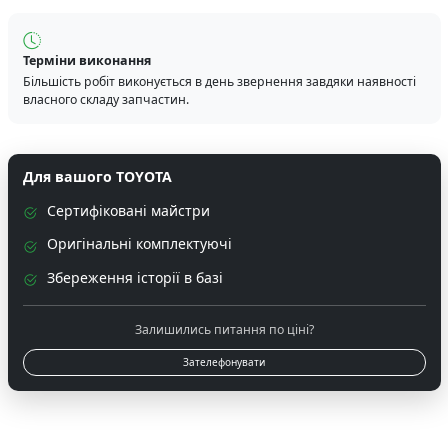
Терміни виконання
Більшість робіт виконується в день звернення завдяки наявності
власного складу запчастин.
Для вашого TOYOTA
Сертифіковані майстри
Оригінальні комплектуючі
Збереження історії в базі
Залишились питання по ціні?
Зателефонувати