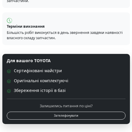
запчастини.
Терміни виконання
Більшість робіт виконується в день звернення завдяки наявності
власного складу запчастин.
Для вашого TOYOTA
Сертифіковані майстри
Оригінальні комплектуючі
Збереження історії в базі
Залишились питання по ціні?
Зателефонувати