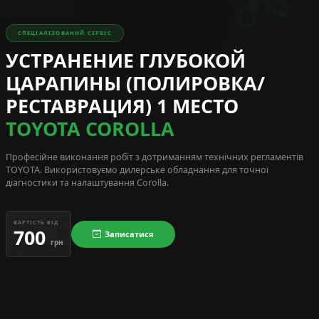
СПЕЦІАЛІЗОВАНИЙ СЕРВІС
УСТРАНЕНИЕ ГЛУБОКОЙ
ЦАРАПИНЫ (ПОЛИРОВКА/
РЕСТАВРАЦИЯ) 1 МЕСТО
TOYOTA COROLLA
Професійне виконання робіт з дотриманням технічних регламентів
TOYOTA
. Використовуємо дилерське обладнання для точної
діагностики та налаштування Corolla.
ВАРТІСТЬ ВІД
700
Записатися
грн