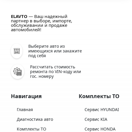
ELAVTO
— Ваш надежный
партнер в выборе, импорте,
обслуживании и продаже
автомобилей!
Выберите авто из
имеющихся или закажите
под себя
Рассчитать стоимость
ремонта по VIN-коду или
гос. номеру
Навигация
Комплекты ТО
Главная
Сервис HYUNDAI
Диагностика авто
Сервис KIA
Комплекты ТО
Сервис HONDA