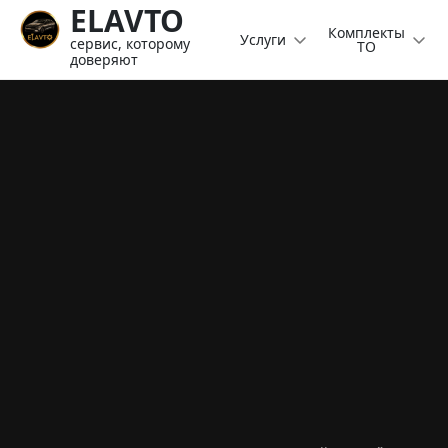
ELAVTO
Комплекты
Услуги
сервис, которому
ТО
доверяют