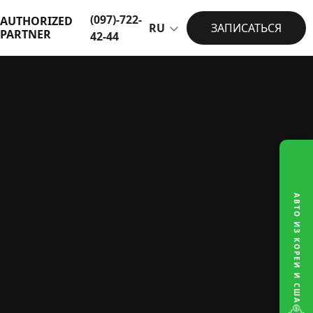
(097)-722-
AUTHORIZED
RU
ЗАПИСАТЬСЯ
PARTNER
42-44
АВТО ИЗ КОРЕИ И США