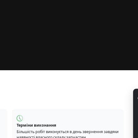
Терміни виконання
Більшість робіт виконується в день звернення завдяки
наявності власного складу запчастин.