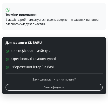
Терміни виконання
Більшість робіт виконується в день звернення завдяки наявності
власного складу запчастин.
Для вашого SUBARU
Сертифіковані майстри
Оригінальні комплектуючі
Збереження історії в базі
Залишились питання по ціні?
Зателефонувати