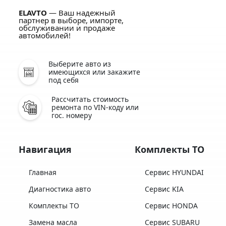
ELAVTO
— Ваш надежный
партнер в выборе, импорте,
обслуживании и продаже
автомобилей!
Выберите авто из
имеющихся или закажите
под себя
Рассчитать стоимость
ремонта по VIN-коду или
гос. номеру
Навигация
Комплекты ТО
Главная
Сервис HYUNDAI
Диагностика авто
Сервис KIA
Комплекты ТО
Сервис HONDA
Замена масла
Сервис SUBARU