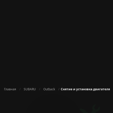
Главная
SUBARU
Outback
Снятие и установка двигателя