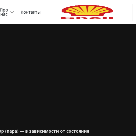
Про
Контакты
нас
р (пара) — в зависимости от состояния