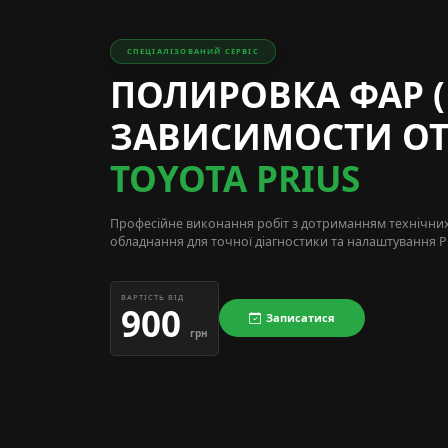
СПЕЦІАЛІЗОВАНИЙ СЕРВІС
ПОЛИРОВКА ФАР (
ЗАВИСИМОСТИ ОТ
TOYOTA PRIUS
Професійне виконання робіт з дотриманням технічни
обладнання для точної діагностики та налаштування Pr
ВАРТІСТЬ ВІД
900
Записатися
грн