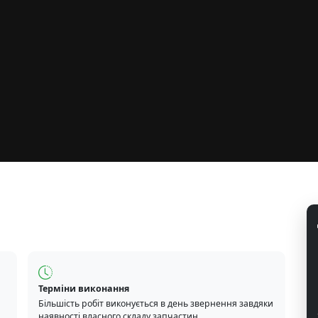
Терміни виконання
Більшість робіт виконується в день звернення завдяки
наявності власного складу запчастин.