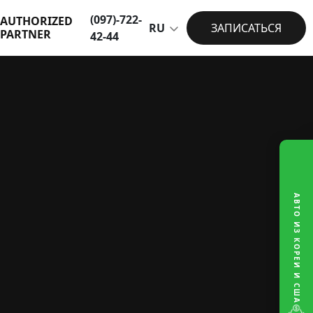
(097)-722-
AUTHORIZED
RU
ЗАПИСАТЬСЯ
PARTNER
42-44
АВТО ИЗ КОРЕИ И США