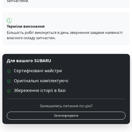
запчастини.
Терміни виконання
Більшість робіт виконується в день звернення завдяки наявності
власного складу запчастин.
Для вашого SUBARU
Сертифіковані майстри
Оригінальні комплектуючі
Збереження історії в базі
Залишились питання по ціні?
Зателефонувати