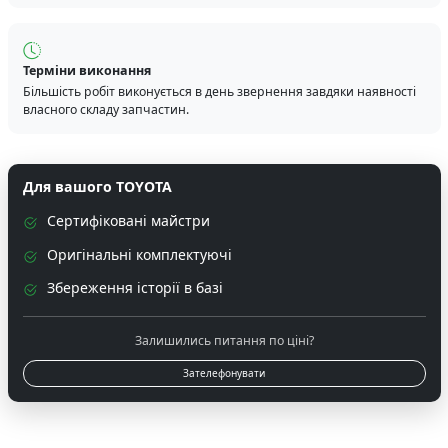
Терміни виконання
Більшість робіт виконується в день звернення завдяки наявності
власного складу запчастин.
Для вашого TOYOTA
Сертифіковані майстри
Оригінальні комплектуючі
Збереження історії в базі
Залишились питання по ціні?
Зателефонувати