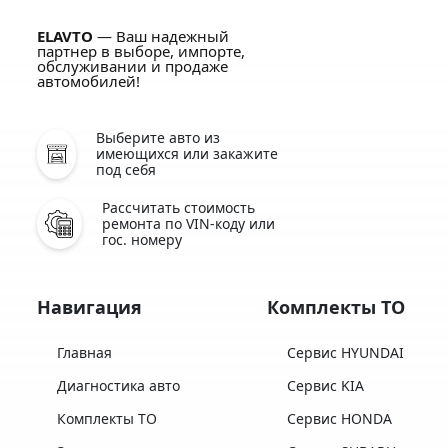
ELAVTO
— Ваш надежный
партнер в выборе, импорте,
обслуживании и продаже
автомобилей!
Выберите авто из
имеющихся или закажите
под себя
Рассчитать стоимость
ремонта по VIN-коду или
гос. номеру
Навигация
Комплекты ТО
Главная
Сервис HYUNDAI
Диагностика авто
Сервис KIA
Комплекты ТО
Сервис HONDA