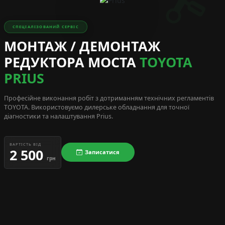
СПЕЦІАЛІЗОВАНИЙ СЕРВІС
МОНТАЖ / ДЕМОНТАЖ
РЕДУКТОРА МОСТА
TOYOTA
PRIUS
Професійне виконання робіт з дотриманням технічних регламентів
TOYOTA
. Використовуємо дилерське обладнання для точної
діагностики та налаштування Prius.
ВАРТІСТЬ ВІД
2 500
Записатися
грн