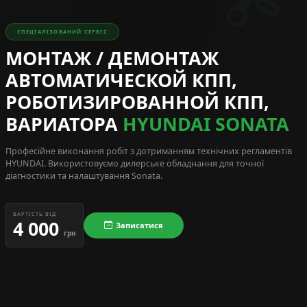
СПЕЦІАЛІЗОВАНИЙ СЕРВІС
МОНТАЖ / ДЕМОНТАЖ
АВТОМАТИЧЕСКОЙ КПП,
РОБОТИЗИРОВАННОЙ КПП,
ВАРИАТОРА
HYUNDAI SONATA
Професійне виконання робіт з дотриманням технічних регламентів
HYUNDAI
. Використовуємо дилерське обладнання для точної
діагностики та налаштування Sonata.
ВАРТІСТЬ ВІД
4 000
Записатися
грн