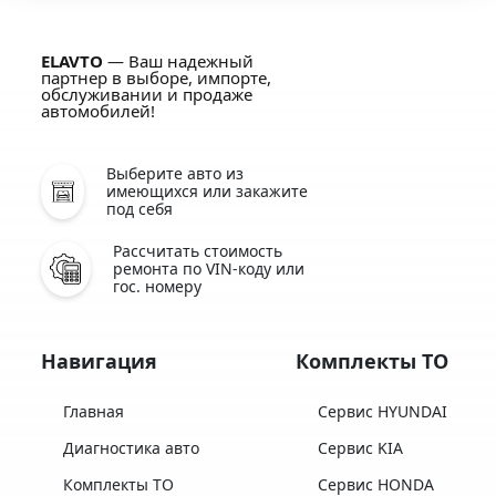
ELAVTO
— Ваш надежный
партнер в выборе, импорте,
обслуживании и продаже
автомобилей!
Выберите авто из
имеющихся или закажите
под себя
Рассчитать стоимость
ремонта по VIN-коду или
гос. номеру
Навигация
Комплекты ТО
Главная
Сервис HYUNDAI
Диагностика авто
Сервис KIA
Комплекты ТО
Сервис HONDA