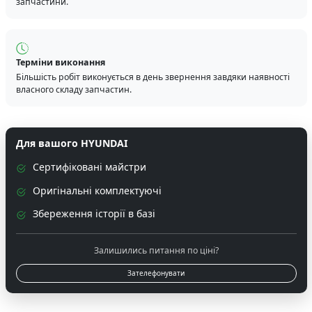
запчастини.
Терміни виконання
Більшість робіт виконується в день звернення завдяки наявності
власного складу запчастин.
Для вашого HYUNDAI
Сертифіковані майстри
Оригінальні комплектуючі
Збереження історії в базі
Залишились питання по ціні?
Зателефонувати