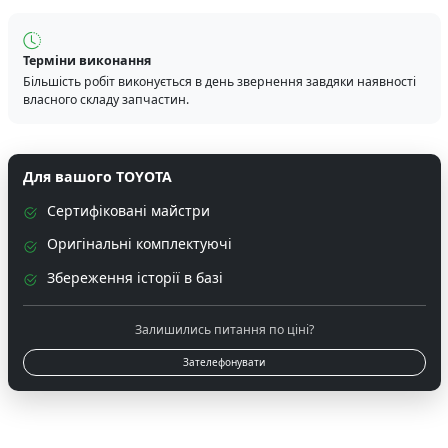
Терміни виконання
Більшість робіт виконується в день звернення завдяки наявності
власного складу запчастин.
Для вашого TOYOTA
Сертифіковані майстри
Оригінальні комплектуючі
Збереження історії в базі
Залишились питання по ціні?
Зателефонувати