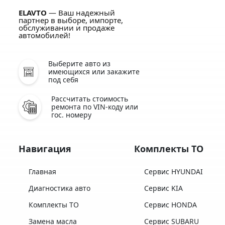
ELAVTO
— Ваш надежный
партнер в выборе, импорте,
обслуживании и продаже
автомобилей!
Выберите авто из
имеющихся или закажите
под себя
Рассчитать стоимость
ремонта по VIN-коду или
гос. номеру
Навигация
Комплекты ТО
Главная
Сервис HYUNDAI
Диагностика авто
Сервис KIA
Комплекты ТО
Сервис HONDA
Замена масла
Сервис SUBARU