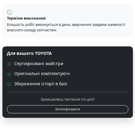
Терміни виконання
Більшість робіт виконується в день звернення завдяки наявності
власного складу запчастин.
Для вашого TOYOTA
Сертифіковані майстри
Оригінальні комплектуючі
Збереження історії в базі
Залишились питання по ціні?
Зателефонувати