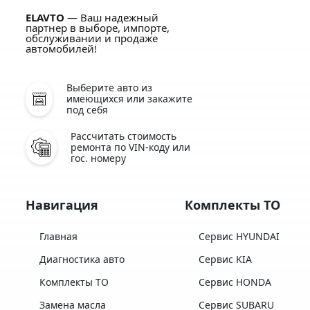
ELAVTO
— Ваш надежный
партнер в выборе, импорте,
обслуживании и продаже
автомобилей!
Выберите авто из
имеющихся или закажите
под себя
Рассчитать стоимость
ремонта по VIN-коду или
гос. номеру
Навигация
Комплекты ТО
Главная
Сервис HYUNDAI
Диагностика авто
Сервис KIA
Комплекты ТО
Сервис HONDA
Замена масла
Сервис SUBARU