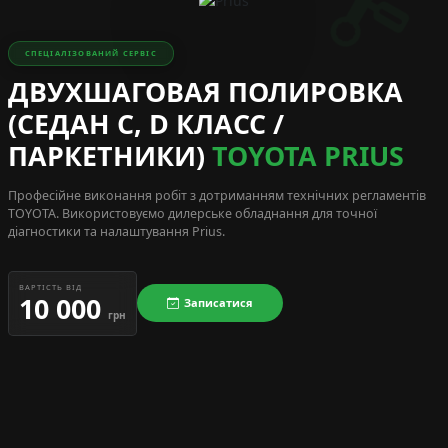
СПЕЦІАЛІЗОВАНИЙ СЕРВІС
ДВУХШАГОВАЯ ПОЛИРОВКА
(СЕДАН C, D КЛАСС /
ПАРКЕТНИКИ)
TOYOTA PRIUS
Професійне виконання робіт з дотриманням технічних регламентів
TOYOTA
. Використовуємо дилерське обладнання для точної
діагностики та налаштування Prius.
ВАРТІСТЬ ВІД
10 000
Записатися
грн