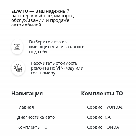
ELAVTO
— Ваш надежный
партнер в выборе, импорте,
обслуживании и продаже
автомобилей!
Выберите авто из
имеющихся или закажите
под себя
Рассчитать стоимость
ремонта по VIN-коду или
гос. номеру
Навигация
Комплекты ТО
Главная
Сервис HYUNDAI
Диагностика авто
Сервис KIA
Комплекты ТО
Сервис HONDA