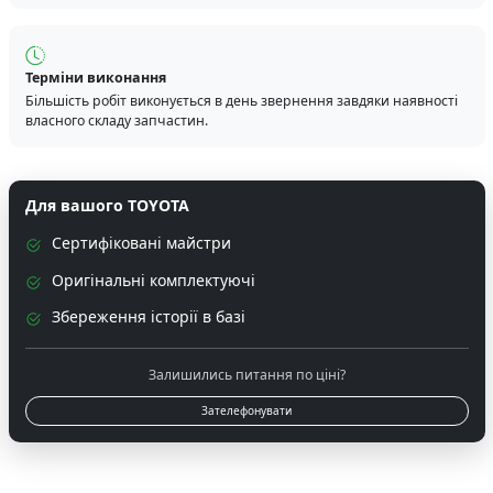
Терміни виконання
Більшість робіт виконується в день звернення завдяки наявності
власного складу запчастин.
Для вашого TOYOTA
Сертифіковані майстри
Оригінальні комплектуючі
Збереження історії в базі
Залишились питання по ціні?
Зателефонувати