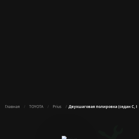
Главная
TOYOTA
Prius
Двухшаговая полировка (седан C, D