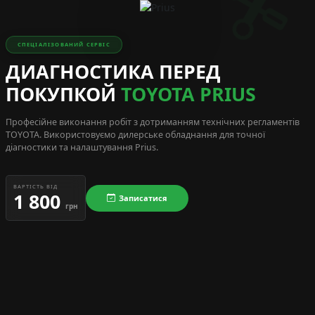
СПЕЦІАЛІЗОВАНИЙ СЕРВІС
ДИАГНОСТИКА ПЕРЕД
ПОКУПКОЙ
TOYOTA PRIUS
Професійне виконання робіт з дотриманням технічних регламентів
TOYOTA
. Використовуємо дилерське обладнання для точної
діагностики та налаштування Prius.
ВАРТІСТЬ ВІД
1 800
Записатися
грн