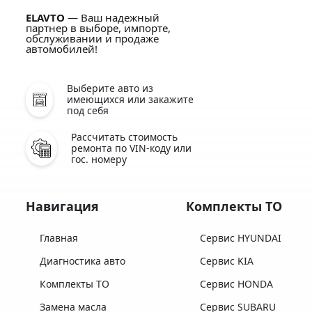
ELAVTO
— Ваш надежный
партнер в выборе, импорте,
обслуживании и продаже
автомобилей!
Выберите авто из
имеющихся или закажите
под себя
Рассчитать стоимость
ремонта по VIN-коду или
гос. номеру
Навигация
Комплекты ТО
Главная
Сервис HYUNDAI
Диагностика авто
Сервис KIA
Комплекты ТО
Сервис HONDA
Замена масла
Сервис SUBARU