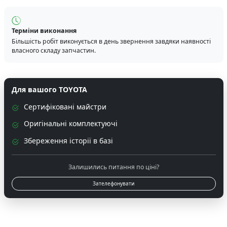
Терміни виконання
Більшість робіт виконується в день звернення завдяки наявності
власного складу запчастин.
Для вашого TOYOTA
Сертифіковані майстри
Оригінальні комплектуючі
Збереження історії в базі
Залишились питання по ціні?
Зателефонувати