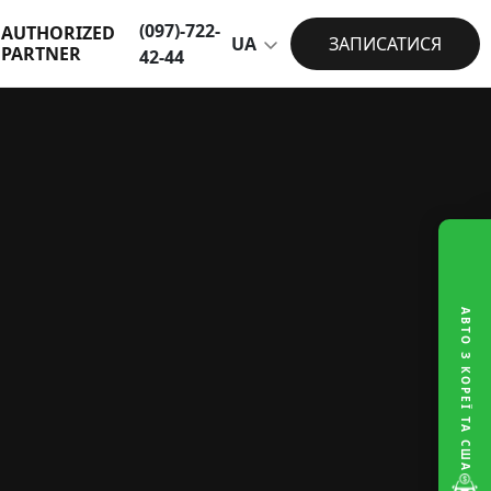
(097)-722-
AUTHORIZED
UA
ЗАПИСАТИСЯ
PARTNER
42-44
АВТО З КОРЕЇ ТА США