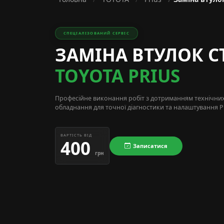
СПЕЦІАЛІЗОВАНИЙ СЕРВІС
ЗАМІНА ВТУЛОК С
TOYOTA PRIUS
Професійне виконання робіт з дотриманням технічни
обладнання для точної діагностики та налаштування Pr
ВАРТІСТЬ ВІД
400
Записатися
грн