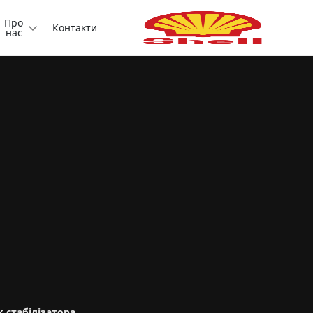
Про
Контакти
нас
 стабілізатора