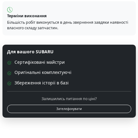
Терміни виконання
Більшість робіт виконується в день звернення завдяки наявності
власного складу запчастин.
Для вашого SUBARU
Сертифіковані майстри
Оригінальні комплектуючі
Збереження історії в базі
Залишились питання по ціні?
Зателефонувати