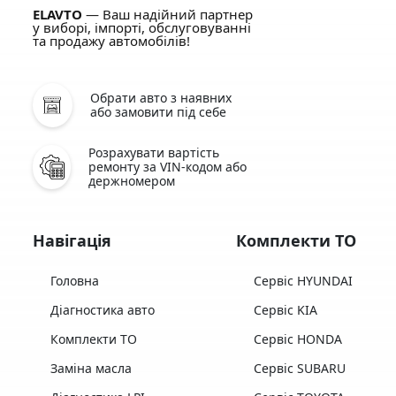
ELAVTO
— Ваш надійний партнер
у виборі, імпорті, обслуговуванні
та продажу автомобілів!
Обрати авто з наявних
або замовити під себе
Розрахувати вартість
ремонту за VIN-кодом або
держномером
Навігація
Комплекти ТО
Головна
Сервіс HYUNDAI
Діагностика авто
Сервіс KIA
Комплекти ТО
Сервіс HONDA
Заміна масла
Сервіс SUBARU