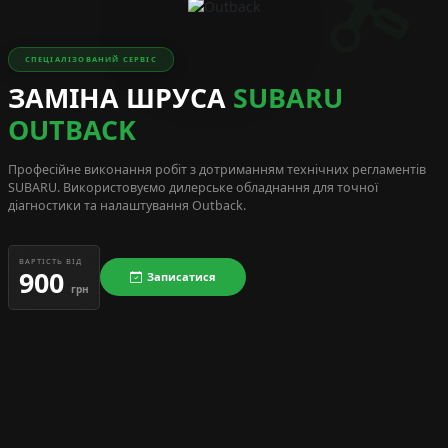
СПЕЦІАЛІЗОВАНИЙ СЕРВІС
ЗАМІНА ШРУСА
SUBARU
OUTBACK
Професійне виконання робіт з дотриманням технічних регламентів
SUBARU
. Використовуємо дилерське обладнання для точної
діагностики та налаштування Outback.
ВАРТІСТЬ ВІД
900
Записатися
грн