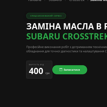
СПЕЦІАЛІЗОВАНИЙ СЕРВІС
ЗАМІНА МАСЛА В 
SUBARU CROSSTRE
Професійне виконання робіт з дотриманням технічни
обладнання для точної діагностики та налаштування Cr
ВАРТІСТЬ ВІД
400
Записатися
грн