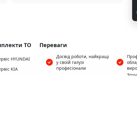
плекти ТО
Переваги
Досвід роботи, найкращі
Проф
ервіс HYUNDAI
у своїй галузі
обл
професіонали
виро
рвіс KIA
Зру
ервіс HONDA
Понад 3500 клієнтів
поря
Цен
ервіс SUBARU
Гара
Кофе, Wi-Fi безкоштовно
ервіс TOYOTA
роб
ервіс MAZDA
Теплий автосервіс для
Зруч
Вас та вашого авто
варт
Всі 
пере
Територія, що
Найк