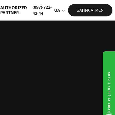
(097)-722-
AUTHORIZED
UA
ЗАПИСАТИСЯ
PARTNER
42-44
АВТО З КОРЕЇ ТА США