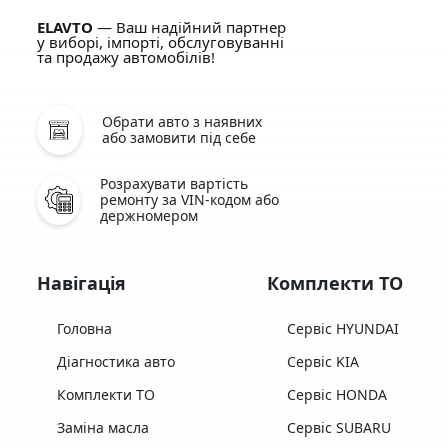
ELAVTO
— Ваш надійний партнер
у виборі, імпорті, обслуговуванні
та продажу автомобілів!
Обрати авто з наявних
або замовити під себе
Розрахувати вартість
ремонту за VIN-кодом або
держномером
Навігація
Комплекти ТО
Головна
Сервіс HYUNDAI
Діагностика авто
Сервіс KIA
Комплекти ТО
Сервіс HONDA
Заміна масла
Сервіс SUBARU