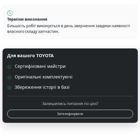
Терміни виконання
Більшість робіт виконується в день звернення завдяки наявності
власного складу запчастин.
Для вашого TOYOTA
Сертифіковані майстри
Оригінальні комплектуючі
Збереження історії в базі
Залишились питання по ціні?
Зателефонувати