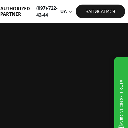
(097)-722-
AUTHORIZED
UA
ЗАПИСАТИСЯ
PARTNER
42-44
АВТО З КОРЕЇ ТА США