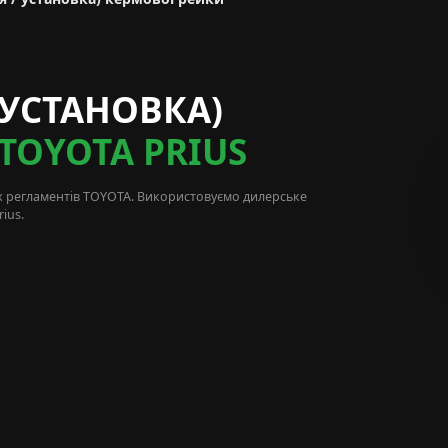
 УСТАНОВКА)
TOYOTA PRIUS
х регламентів
TOYOTA
. Використовуємо дилерське
ius.