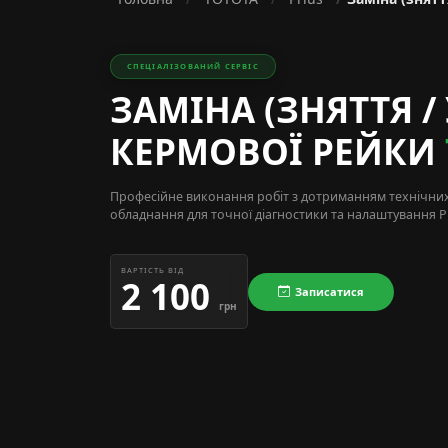
СПЕЦІАЛІЗОВАНИЙ СЕРВІС
ЗАМІНА (ЗНЯТТЯ /
КЕРМОВОЇ РЕЙКИ
Професійне виконання робіт з дотриманням технічни
обладнання для точної діагностики та налаштування Pr
ВАРТІСТЬ ВІД
2 100
Записатися
грн