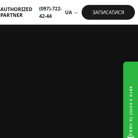
(097)-722-
AUTHORIZED
UA
ЗАПИСАТИСЯ
PARTNER
42-44
АВТО З КОРЕЇ ТА США