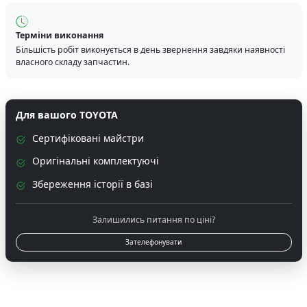
Терміни виконання
Більшість робіт виконується в день звернення завдяки наявності
власного складу запчастин.
Для вашого TOYOTA
Сертифіковані майстри
Оригінальні комплектуючі
Збереження історії в базі
Залишились питання по ціні?
Зателефонувати