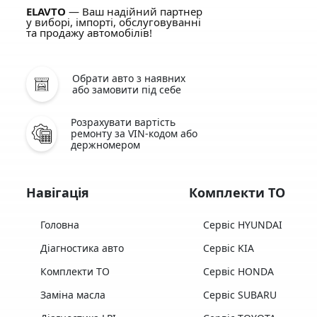
ELAVTO
— Ваш надійний партнер
у виборі, імпорті, обслуговуванні
та продажу автомобілів!
Обрати авто з наявних
або замовити під себе
Розрахувати вартість
ремонту за VIN-кодом або
держномером
Навігація
Комплекти ТО
Головна
Сервіс HYUNDAI
Діагностика авто
Сервіс KIA
Комплекти ТО
Сервіс HONDA
Заміна масла
Сервіс SUBARU