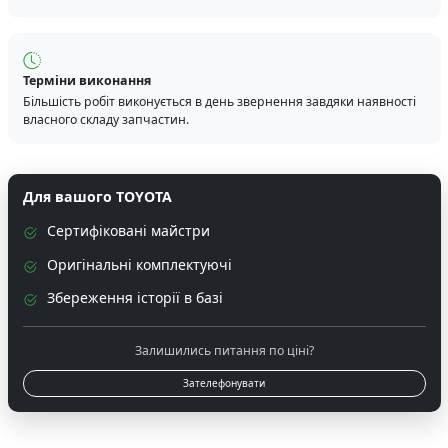
Терміни виконання
Більшість робіт виконується в день звернення завдяки наявності
власного складу запчастин.
Для вашого TOYOTA
Сертифіковані майстри
Оригінальні комплектуючі
Збереження історії в базі
Залишились питання по ціні?
Зателефонувати