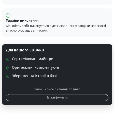
Терміни виконання
Більшість робіт виконується в день звернення завдяки наявності
власного складу запчастин.
Для вашого SUBARU
Сертифіковані майстри
Оригінальні комплектуючі
Збереження історії в базі
Залишились питання по ціні?
Зателефонувати