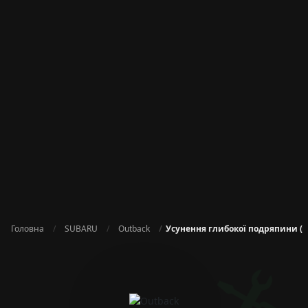
Головна
SUBARU
Outback
Усунення глибокої подряпини (п