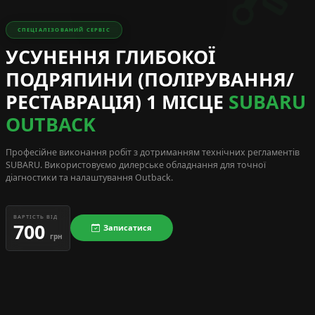
СПЕЦІАЛІЗОВАНИЙ СЕРВІС
УСУНЕННЯ ГЛИБОКОЇ
ПОДРЯПИНИ (ПОЛІРУВАННЯ/
РЕСТАВРАЦІЯ) 1 МІСЦЕ
SUBARU
OUTBACK
Професійне виконання робіт з дотриманням технічних регламентів
SUBARU
. Використовуємо дилерське обладнання для точної
діагностики та налаштування Outback.
ВАРТІСТЬ ВІД
700
Записатися
грн