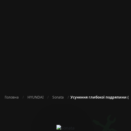
Головна
HYUNDAI
Sonata
Усунення глибокої подряпини (п