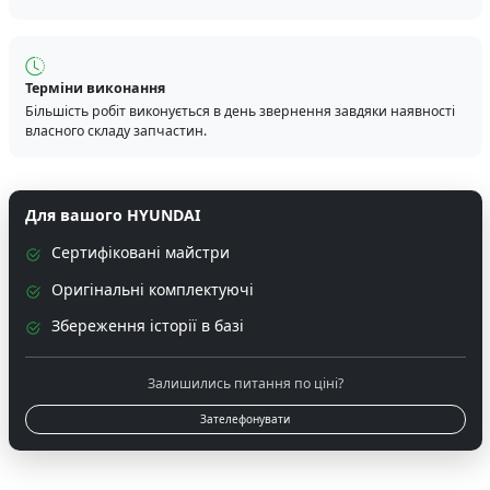
Терміни виконання
Більшість робіт виконується в день звернення завдяки наявності
власного складу запчастин.
Для вашого HYUNDAI
Сертифіковані майстри
Оригінальні комплектуючі
Збереження історії в базі
Залишились питання по ціні?
Зателефонувати