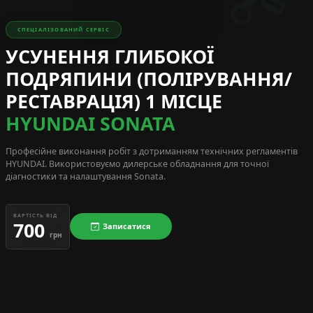
СПЕЦІАЛІЗОВАНИЙ СЕРВІС
УСУНЕННЯ ГЛИБОКОЇ
ПОДРЯПИНИ (ПОЛІРУВАННЯ/
РЕСТАВРАЦІЯ) 1 МІСЦЕ
HYUNDAI SONATA
Професійне виконання робіт з дотриманням технічних регламентів
HYUNDAI
. Використовуємо дилерське обладнання для точної
діагностики та налаштування Sonata.
ВАРТІСТЬ ВІД
700
Записатися
грн