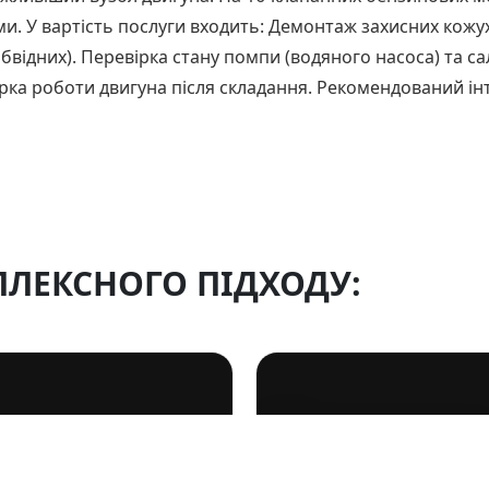
и. У вартість послуги входить: Демонтаж захисних кожух
бвідних). Перевірка стану помпи (водяного насоса) та с
ка роботи двигуна після складання. Рекомендований інте
ЛЕКСНОГО ПІДХОДУ: