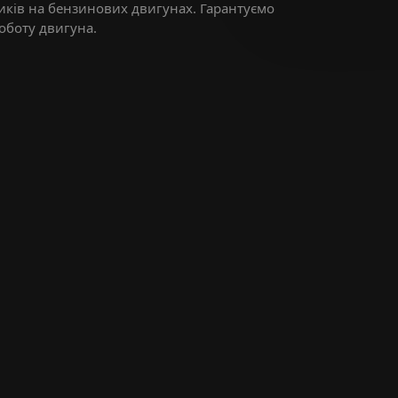
иків на бензинових двигунах. Гарантуємо
оботу двигуна.