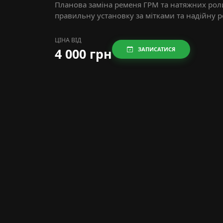
Планова заміна ременя ГРМ та натяжних рол
правильну установку за мітками та надійну р
ЦІНА ВІД
4 000 грн
ЗАПИСАТИСЯ