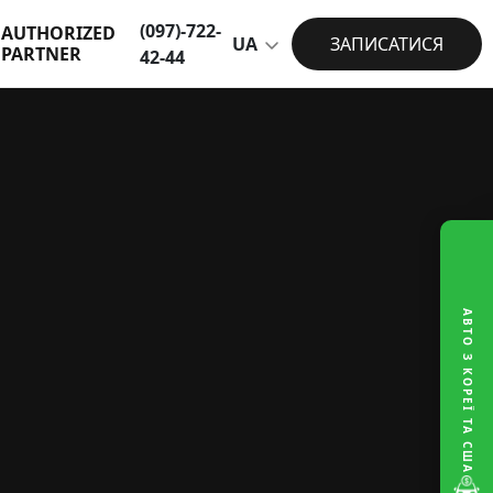
(097)-722-
AUTHORIZED
UA
ЗАПИСАТИСЯ
PARTNER
42-44
АВТО З КОРЕЇ ТА США