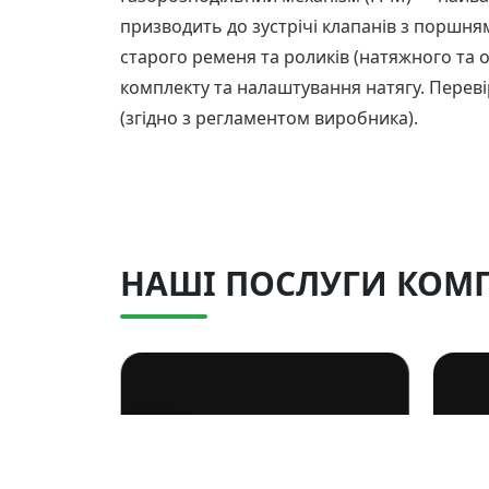
призводить до зустрічі клапанів з поршням
старого ременя та роликів (натяжного та о
комплекту та налаштування натягу. Перевір
(згідно з регламентом виробника).
НАШІ ПОСЛУГИ КОМП