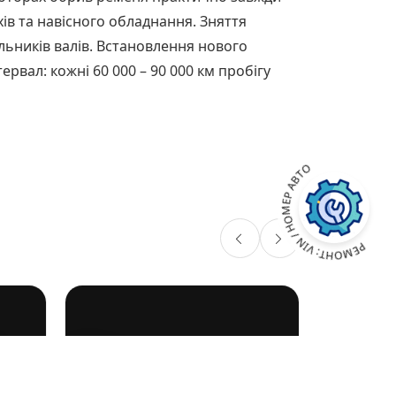
ів та навісного обладнання. Зняття
альників валів. Встановлення нового
рвал: кожні 60 000 – 90 000 км пробігу
РЕМОНТ: VIN / НОМЕР АВТО