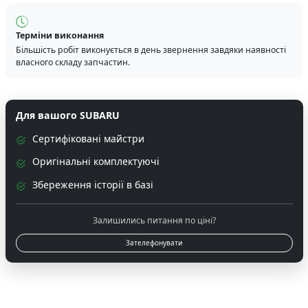
Терміни виконання
Більшість робіт виконується в день звернення завдяки наявності
власного складу запчастин.
Для вашого SUBARU
Сертифіковані майстри
Оригінальні комплектуючі
Збереження історії в базі
Залишились питання по ціні?
Зателефонувати