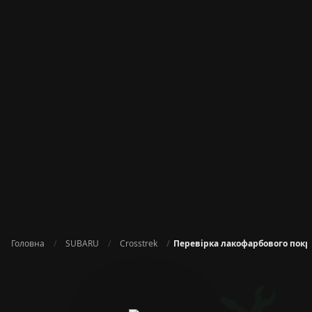
Головна
SUBARU
Crosstrek
Перевірка лакофарбового покр