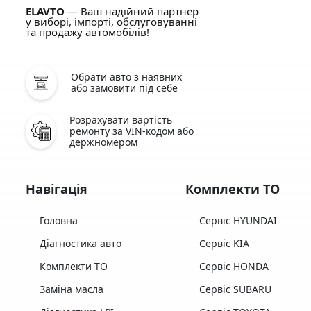
ELAVTO
— Ваш надійний партнер
у виборі, імпорті, обслуговуванні
та продажу автомобілів!
Обрати авто з наявних
або замовити під себе
Розрахувати вартість
ремонту за VIN-кодом або
держномером
Навігація
Комплекти ТО
Головна
Сервіс HYUNDAI
Діагностика авто
Сервіс KIA
Комплекти ТО
Сервіс HONDA
Заміна масла
Сервіс SUBARU