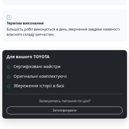
Терміни виконання
Більшість робіт виконується в день звернення завдяки наявності
власного складу запчастин.
Для вашого TOYOTA
Сертифіковані майстри
Оригінальні комплектуючі
Збереження історії в базі
Залишились питання по ціні?
Зателефонувати