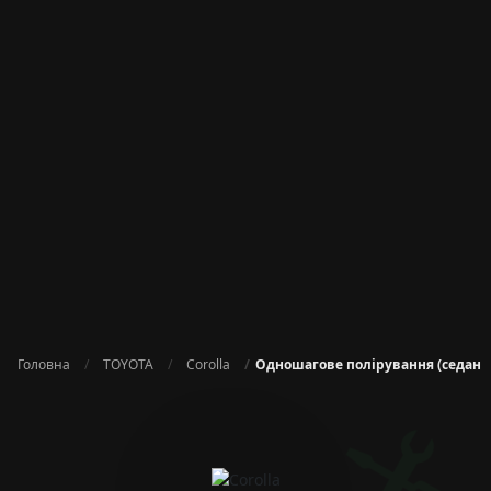
Головна
TOYOTA
Corolla
Одношагове полірування (седан C,