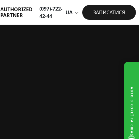
(097)-722-
AUTHORIZED
UA
ЗАПИСАТИСЯ
PARTNER
42-44
АВТО З КОРЕЇ ТА США