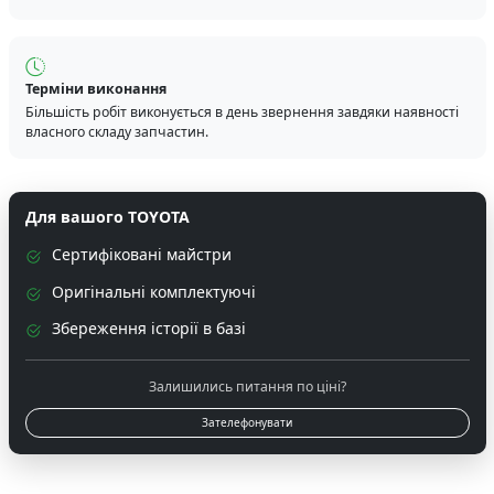
Терміни виконання
Більшість робіт виконується в день звернення завдяки наявності
власного складу запчастин.
Для вашого TOYOTA
Сертифіковані майстри
Оригінальні комплектуючі
Збереження історії в базі
Залишились питання по ціні?
Зателефонувати