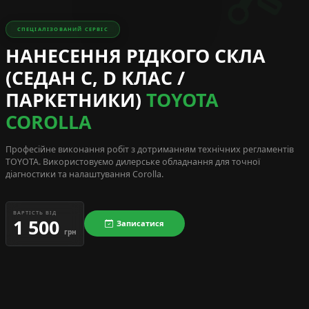
СПЕЦІАЛІЗОВАНИЙ СЕРВІС
НАНЕСЕННЯ РІДКОГО СКЛА
(СЕДАН C, D КЛАС /
ПАРКЕТНИКИ)
TOYOTA
COROLLA
Професійне виконання робіт з дотриманням технічних регламентів
TOYOTA
. Використовуємо дилерське обладнання для точної
діагностики та налаштування Corolla.
ВАРТІСТЬ ВІД
1 500
Записатися
грн