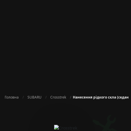
Головна
SUBARU
Crosstrek
Нанесення рідкого скла (седан A