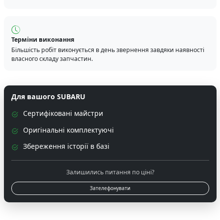
Терміни виконання
Більшість робіт виконується в день звернення завдяки наявності
власного складу запчастин.
Для вашого SUBARU
Сертифіковані майстри
Оригінальні комплектуючі
Збереження історії в базі
Залишились питання по ціні?
Зателефонувати