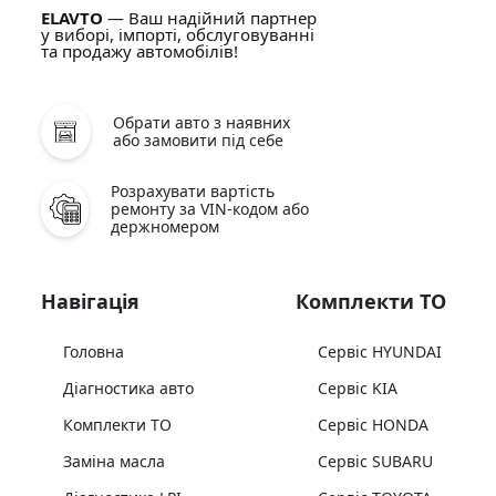
ELAVTO
— Ваш надійний партнер
у виборі, імпорті, обслуговуванні
та продажу автомобілів!
Обрати авто з наявних
або замовити під себе
Розрахувати вартість
ремонту за VIN-кодом або
держномером
Навігація
Комплекти ТО
Головна
Сервіс HYUNDAI
Діагностика авто
Сервіс KIA
Комплекти ТО
Сервіс HONDA
Заміна масла
Сервіс SUBARU