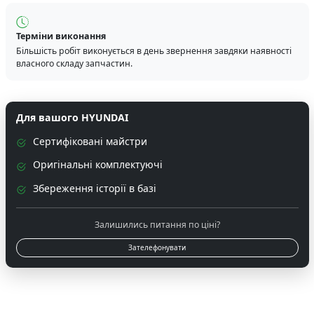
Терміни виконання
Більшість робіт виконується в день звернення завдяки наявності
власного складу запчастин.
Для вашого HYUNDAI
Сертифіковані майстри
Оригінальні комплектуючі
Збереження історії в базі
Залишились питання по ціні?
Зателефонувати