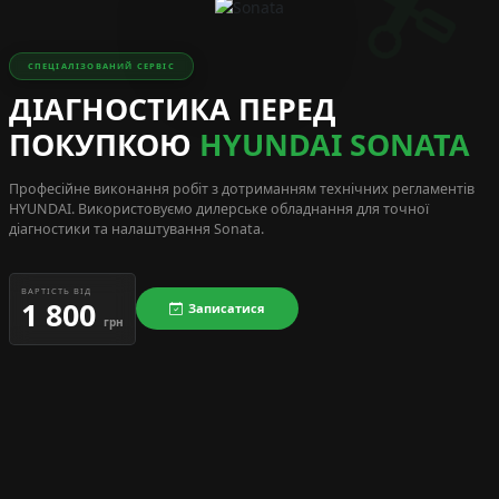
СПЕЦІАЛІЗОВАНИЙ СЕРВІС
ДІАГНОСТИКА ПЕРЕД
ПОКУПКОЮ
HYUNDAI SONATA
Професійне виконання робіт з дотриманням технічних регламентів
HYUNDAI
. Використовуємо дилерське обладнання для точної
діагностики та налаштування Sonata.
ВАРТІСТЬ ВІД
1 800
Записатися
грн